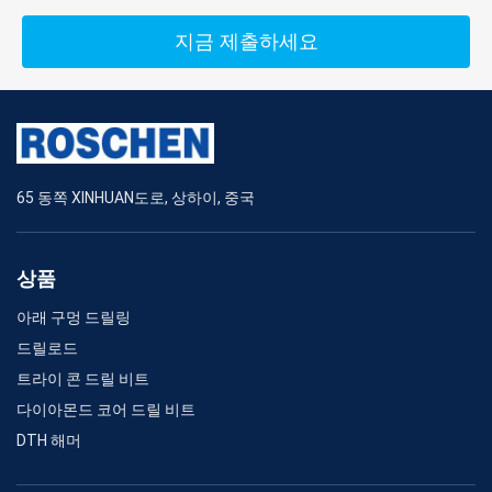
지금 제출하세요
65 동쪽 XINHUAN도로, 상하이, 중국
상품
아래 구멍 드릴링
드릴로드
트라이 콘 드릴 비트
다이아몬드 코어 드릴 비트
DTH 해머