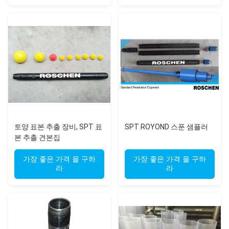
토양 표본 추출 장비, SPT 표
SPT ROYOND 스푼 샘플러
본 추출 견본집
가장 좋은 가격 을 구하
가장 좋은 가격 을 구하
라
라