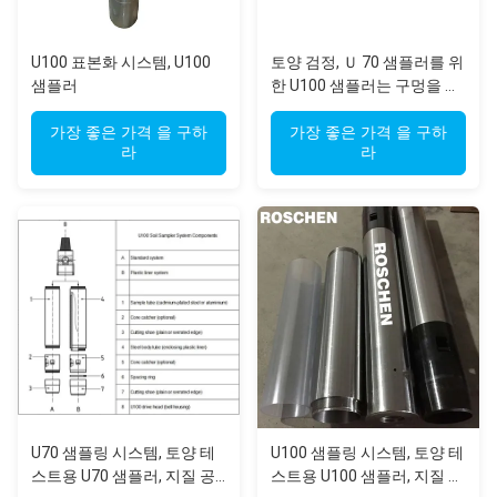
U100 표본화 시스템, U100
토양 검정, Ｕ 70 샘플러를 위
샘플러
한 U100 샘플러는 구멍을 뚫
어 환경적 토양 시료를 위해
가장 좋은 가격 을 구하
사용했습니다
가장 좋은 가격 을 구하
라
라
U70 샘플링 시스템, 토양 테
U100 샘플링 시스템, 토양 테
스트용 U70 샘플러, 지질 공
스트용 U100 샘플러, 지질 공