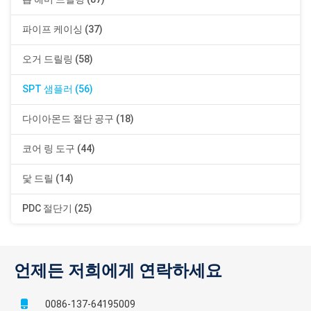
파이프 케이싱 (37)
오거 드릴링 (58)
SPT 샘플러 (56)
다이아몬드 절단 공구 (18)
코어 링 도구 (44)
닻 드릴 (14)
PDC 절단기 (25)
언제든 저희에게 연락하세요
0086-137-64195009