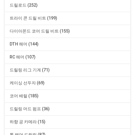
드릴로드 (252)
트라이 콘 드릴 비트 (199)
다이아몬드 코어 드릴 비트 (155)
DTH 해머 (144)
RC 해머 (107)
드릴링 리그 기계 (71)
케이싱 선두자 (69)
코어 배럴 (185)
드릴링 머드 펌프 (36)
하향 공 카메라 (15)
톱 해머 드릴링 (87)