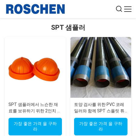
SPT 샘플러
SPT 샘플러에서 느슨한 재
토양 검사를 위한 PVC 코레
료를 보유하기 위한 2인치 크
일러와 함께 SPT 스플릿 튜
기 얇은 플라스틱 토양 코어
브 샘플러
캐처
가장 좋은 가격 을 구하
가장 좋은 가격 을 구하
라
라