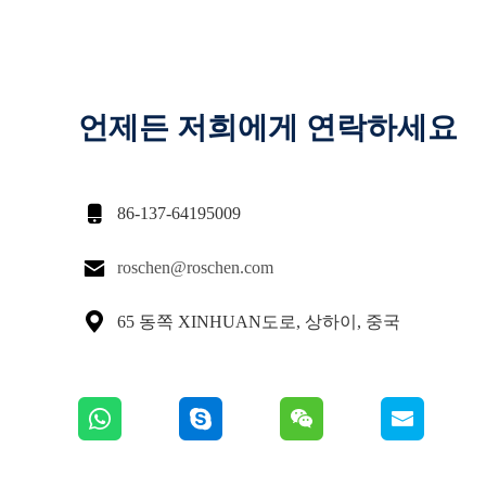
언제든 저희에게 연락하세요

86-137-64195009

roschen@roschen.com

65 동쪽 XINHUAN도로, 상하이, 중국