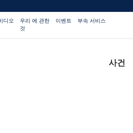
비디오
우리 에 관한
이벤트
부속 서비스
것
사건