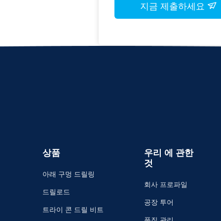
지금 제출하세요
상품
우리 에 관한
것
아래 구멍 드릴링
회사 프로파일
드릴로드
공장 투어
트라이 콘 드릴 비트
품질 관리