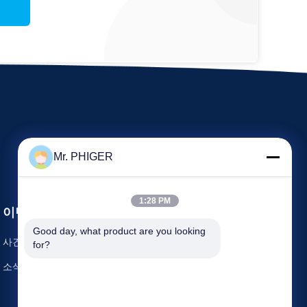
Mr. PHIGER
1:28 PM
이벤트
요구 인용문
Good day, what product are you looking 
사건
for?
TEL :
86-137-64195009
소식
팩스 : 86-021-54380177