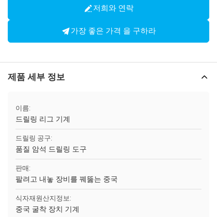
저희와 연락
가장 좋은 가격 을 구하라
제품 세부 정보
이름:
드릴링 리그 기계
드릴링 공구:
품질 암석 드릴링 도구
판매:
팔려고 내놓 장비를 꿰뚫는 중국
식자재원산지정보:
중국 굴착 장치 기계