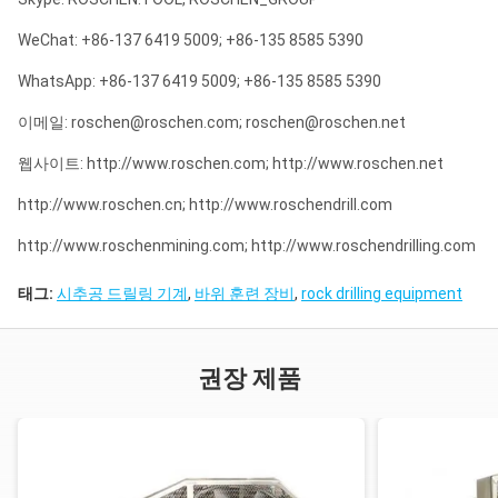
WeChat: +86-137 6419 5009; +86-135 8585 5390
WhatsApp: +86-137 6419 5009; +86-135 8585 5390
이메일: roschen@roschen.com; roschen@roschen.net
웹사이트: http://www.roschen.com; http://www.roschen.net
http://www.roschen.cn; http://www.roschendrill.com
http://www.roschenmining.com; http://www.roschendrilling.com
태그:
시추공 드릴링 기계
,
바위 훈련 장비
,
rock drilling equipment
권장 제품