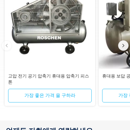
고압 전기 공기 압축기 휴대용 압축기 피스
휴대용 보답 
톤
가장 좋은 가격 을 구하라
가장 