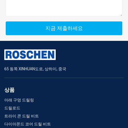
지금 제출하세요
65 동쪽 XINHUAN도로, 상하이, 중국
상품
아래 구멍 드릴링
드릴로드
트라이 콘 드릴 비트
다이아몬드 코어 드릴 비트