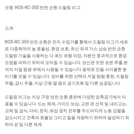
모형: ROS-RC-350 반전 순환 드릴링 리그
소개:
ROS-RC-350 반전 순환은 먼지 수집가를 통해서 드릴링 리그가 새로
운 다중목적의 높 효율성, 환경 보호, 최신 외국 가스 상승 반전 순환
드릴링 기술을 사용하는 다 궤도 유형 의장, 석분인 효과적으로 환경
오염을 피하기 위하여 모아질 수 있습니다. 당신은 또한 표본 추출 분
석의 지질 탐광 부에서 사용될 수 있습니다 용재로 만들 사이클론 분
리기를 모을 수 있습니다. 장비를 위한 선택의 지질 탐험 훈련, 드릴링
우물, 감시 우물, 지상 근원 열 펌프 공기조화 및 다른 심공입니다.
드릴링 리그는 지상 구멍 반전 순환 훈련에 다양한 압축공기에서 이
용될 수 있습니다. 드는 체계, 가이드 보상, 교련 관 선적 및 내리고는,
교체 및 급식, 다리, 윈치, 유압 장치 전부를 두드러지게 노동 강렬을
감소시키고 건축의 효율성 그리고 질을 개량하기 위하여 달성하기 위
하여 걷 및 다른 체계.