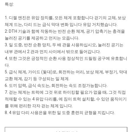
특성:
1. 디젤 엔진은 유압 장치를, 모든 체계 포함합니다 걷기의 교체, 보상
체계 드는, 다리 드는 급식 막대 변화 입니다 유압 거치했습니다.
2: DTH 기술과 함께 작동하는 반전 순환 체계, 공기 압축기는 충격을
눌러진 공기를 제공하고 먼지는 모읍니다.
3. 일 도중, 반전 순환 망치, 두 배 관을 사용하십시오, 눌러진 공기는
내부 관에서 2 관과 먼지 사이에서 밖으로 들어갑니다.
4. 또한 그것은 긍정적인 순환 사용 정상적인 드릴링 공구에 유효합니
다.
5. 급식 체계, 가이드 (돛대)로, 회전하는 머리, 보상 체계, 부정기, 막대
교환 체계, 감기 등 구성되는 일 체계.
6. 도끼 압력, 급식 속도는, 회전하는 속도 조정가능합니다.
7. 걷는 체계는 트럭에 그것 위로 하이킹할 필요가 없을 때, 그것 직접
적재할 수 있는 4 유압 다리를, 에 짐이 트럭 설치할, 수 있던 움직이기
를 위해 편리한 각자 걷는 체계 입니다.
8. 4 유압 다리 사용은을 위한 일 도중 훈련의 균형을 지킵니다.