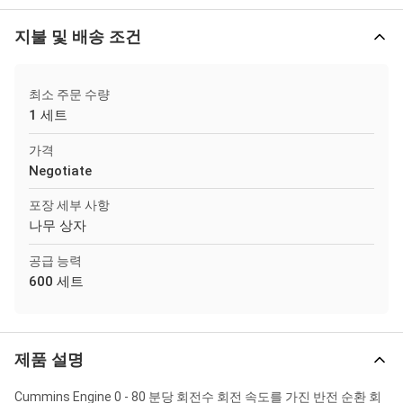
지불 및 배송 조건
최소 주문 수량
1 세트
가격
Negotiate
포장 세부 사항
나무 상자
공급 능력
600 세트
제품 설명
Cummins Engine 0 - 80 분당 회전수 회전 속도를 가진 반전 순환 회