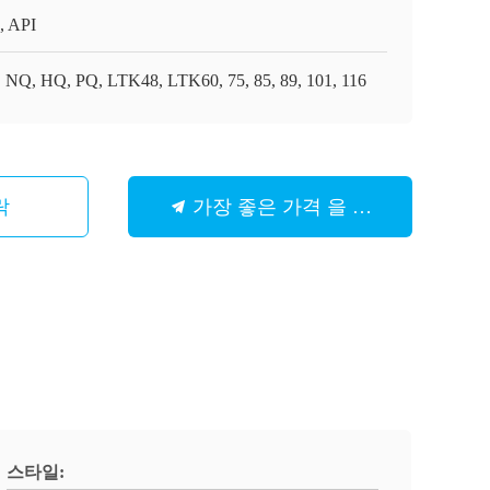
, API
 NQ, HQ, PQ, LTK48, LTK60, 75, 85, 89, 101, 116
락
가장 좋은 가격 을 구하라
스타일: