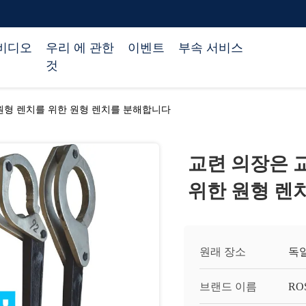
비디오
우리 에 관한
이벤트
부속 서비스
것
원형 렌치를 위한 원형 렌치를 분해합니다
교련 의장은 
위한 원형 렌
원래 장소
독
브랜드 이름
RO