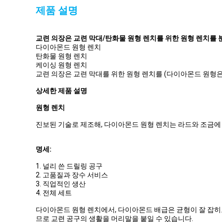
제품 설명
교련 의장은 교련 막대/탄화물 원형 렌치를 위한 원형 렌치를
다이아몬드 원형 렌치
탄화물 원형 렌치
케이싱 원형 렌치
교련 의장은 교련 막대를 위한 원형 렌치를 (다이아몬드 원형
상세한 제품 설명
원형 렌치
진보된 기술로 제조해, 다이아몬드 원형 렌치는 라드와 조금에 
명세:
1. 널리 쓴 드릴링 공구
2. 고품질과 장수 서비스
3. 직업적인 생산
4. 전체 세트
다이아몬드 원형 렌치에서, 다이아몬드 배급은 균형이 잘 잡히고
므로 교련 공구의 생활을 머리말을 붙일 수 있습니다.