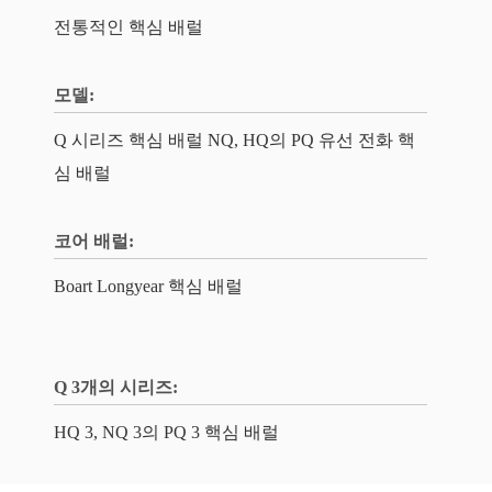
전통적인 핵심 배럴
모델:
Q 시리즈 핵심 배럴 NQ, HQ의 PQ 유선 전화 핵
심 배럴
코어 배럴:
Boart Longyear 핵심 배럴
Q 3개의 시리즈:
HQ 3, NQ 3의 PQ 3 핵심 배럴