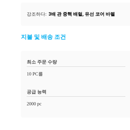
3배 관 중핵 배럴
,
유선 코어 바렐
강조하다:
지불 및 배송 조건
최소 주문 수량
10 PC를
공급 능력
2000 pc