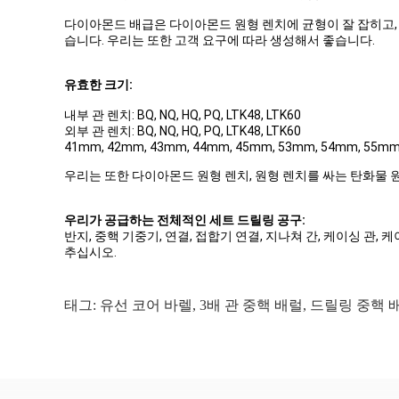
다이아몬드 배급은 다이아몬드 원형 렌치에 균형이 잘 잡히고, 
습니다. 우리는 또한 고객 요구에 따라 생성해서 좋습니다.
유효한 크기:
내부 관 렌치: BQ, NQ, HQ, PQ, LTK48, LTK60
외부 관 렌치: BQ, NQ, HQ, PQ, LTK48, LTK60
41mm, 42mm, 43mm, 44mm, 45mm, 53mm, 54mm, 55mm
우리는 또한 다이아몬드 원형 렌치, 원형 렌치를 싸는 탄화물 
우리가 공급하는 전체적인 세트 드릴링 공구:
반지, 중핵 기중기, 연결, 접합기 연결, 지나쳐 간, 케이싱 관, 
추십시오.
태그:
유선 코어 바렐
,
3배 관 중핵 배럴
,
드릴링 중핵 