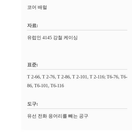
코어 배럴
자료:
유럽인 4145 강철 케이싱
표준:
T 2-66, T 2-76, T 2-86, T 2-101, T 2-116; T6-76, T6-
86, T6-101, T6-116
도구:
유선 전화 응어리를 빼는 공구