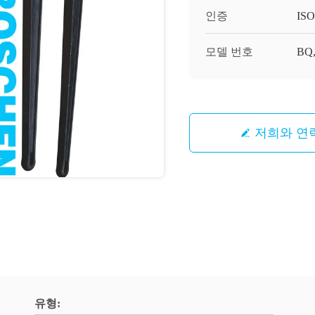
인증
ISO
모델 번호
BQ,
저희와 연
유형: