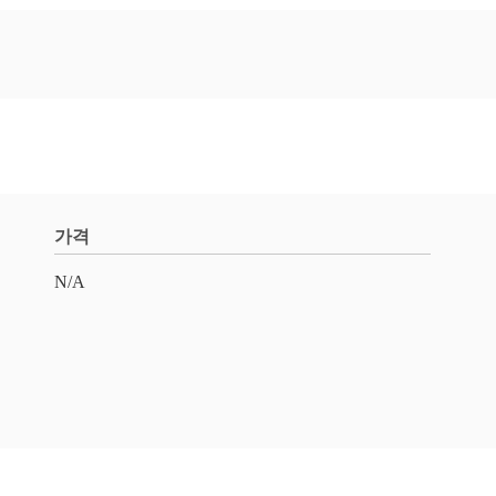
가격
N/A