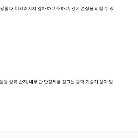
할 때 미끄러지지 않아 하고자 하고, 관에 손상을 피할 수 있
쇠, 등등 상륙 반지, 내부 관 안정제를 잠그는 중핵 기중기 상자 멈