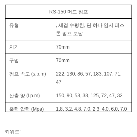
RS-150 머드 펌프
유형
, 세겹 수평한, 단 하나 임시 피스
톤 펌프 보답
치기
70mm
구멍
70mm
펌프 속도 (s.p.m)
222, 130, 86, 57, 183, 107, 71,
47
산출 양 (l.p.m)
150, 90, 58, 38, 125, 72, 47, 32
출력 압력 (Mpa)
1.8, 3.2, 4.8, 7.0, 2.3, 4.0, 6.0, 7.0
부피 측정 효율성
85%
키워드:
입력 파워 (Kw)
7.5 Kw