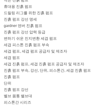
작은 진흙 펌프
휴대용 진흙 펌프
드릴링 리그를 위한 진흙 펌프
진흙 펌프 강선 명세
gardner 덴버 진흙 펌프
진흙 펌프 강선 압력 등급
변하기 쉬운 진지변환 세겹 펌프
세겹 피스톤 진흙 펌프 부속
세겹 펌프, 세겹 펌프 공급자 및 제조자
세겹 펌프
세겹 진흙 펌프, 세겹 진흙 펌프 공급자 및 제조자
진흙 펌프 부속, 강선, 단위, 피스톤간, 세겹 진흙 펌프
진흙 펌프
단위
진흙 펌프 강선
벨브 몸통 밸브대
피스톤간 시리즈