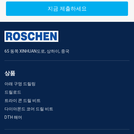
지금 제출하세요
65 동쪽 XINHUAN도로, 상하이, 중국
상품
아래 구멍 드릴링
드릴로드
트라이 콘 드릴 비트
다이아몬드 코어 드릴 비트
DTH 해머