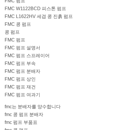
FMC 펌프
FMC W1122BCD 피스톤 펌프
FMC L1622HV 세겹 콩 진흙 펌프
FMC 콩 펌프
콩 펌프
FMC 펌프
FMC 펌프 설명서
FMC 펌프 스프레이어
FMC 펌프 부속
FMC 펌프 분배자
FMC 펌프 상인
FMC 펌프 재건
FMC 펌프 여과기
fmc는 분배자를 양수합니다
fmc 콩 펌프 분배자
fmc 펌프 부품표