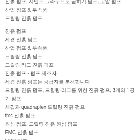
진흙 펌프, 시멘트 그라우트로 굳히기 펌프, 고압 펌프
산업 펌프 & 부속품
드릴링 진흙 펌프
진흙 펌프
세겹 진흙 펌프
산업 펌프 & 부속품
드릴링 진흙 펌프
드릴링 리그 진흙 펌프
진흙 펌프 - 펌프 제조자
세겹 진흙 펌프는 공급자를 분해합니다
드릴링 진흙 펌프, 드릴링 리그를 위한 진흙 펌프, 3개의 ″ 공
기 펌프
세겹과 quadraplex 드릴링 진흙 펌프
fmc 진흙 펌프
원심 펌프, 드릴링 진흙 원심 펌프
FMC 진흙 펌프