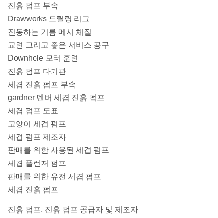
진흙 펌프 부속
Drawworks 드릴링 리그
진동하는 기름 메시 체질
교련 그리고 좋은 서비스 공구
Downhole 모터 훈련
진흙 펌프 다기관
세겹 진흙 펌프 부속
gardner 덴버 세겹 진흙 펌프
세겹 펌프 도표
고양이 세겹 펌프
세겹 펌프 제조자
판매를 위한 사용된 세겹 펌프
세겹 플런저 펌프
판매를 위한 유전 세겹 펌프
세겹 진흙 펌프
진흙 펌프, 진흙 펌프 공급자 및 제조자