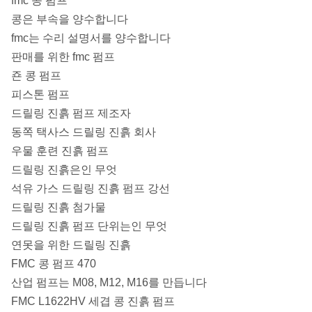
fmc 콩 펌프
콩은 부속을 양수합니다
fmc는 수리 설명서를 양수합니다
판매를 위한 fmc 펌프
죤 콩 펌프
피스톤 펌프
드릴링 진흙 펌프 제조자
동쪽 택사스 드릴링 진흙 회사
우물 훈련 진흙 펌프
드릴링 진흙은인 무엇
석유 가스 드릴링 진흙 펌프 강선
드릴링 진흙 첨가물
드릴링 진흙 펌프 단위는인 무엇
연못을 위한 드릴링 진흙
FMC 콩 펌프 470
산업 펌프는 M08, M12, M16를 만듭니다
FMC L1622HV 세겹 콩 진흙 펌프