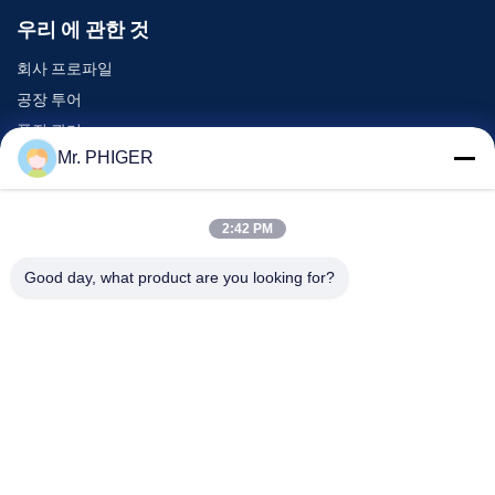
우리 에 관한 것
회사 프로파일
공장 투어
품질 관리
Mr. PHIGER
사이트맵
저희와 연락
2:42 PM
Good day, what product are you looking for?
이벤트
사건
소식
저희와 연락
TEL :
0086-137-64195009