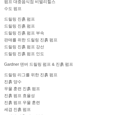
펌프 대중음식점 비벌리힐스
수도 펌프
드릴링 진흙 펌프
드릴링 진흙 펌프
드릴링 진흙 펌프 부속
판매를 위한 드릴링 진흙 펌프
드릴링 진흙 펌프 강선
드릴링 진흙 펌프 인도
Gardner 덴버 드릴링 펌프 & 진흙 펌프
드릴링 리그를 위한 진흙 펌프
진흙 양수
우물 훈련 진흙 펌프
진흙 펌프 효율성
진흙 펌프 우물 훈련
세겹 진흙 펌프