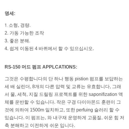
명세:
소형, 경량.
1.
2. 가동 가능한 조작
3. 좋은 분해.
4. 쉽게 이동된 4 바퀴에서 할 수 있으십시오.
RS-150 머드 펌프 APPLCATIONS:
그것은 수평합니다의 단 하나 행동 pistion 펌프를 보답하는
세 배 실린더, 8개의 다른 압력 및 교류는 유효합니다, 그래
서 물, 세척, 지질 드릴링 프로젝트를 위한 saponifization 액
체를 운반할 수 있습니다. 작은 구경 다이아몬드 훈련이 그
것에 의하여 1500m 일치하고, 또한 perfuing 슬러리 할 수
있습니다. 이 펌프는, 와 내구재 운영하게 고품질, 쉬운 힘 저
축 분해하고 이전하게 쉬운 입니다.