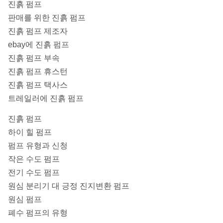
진흙 펌프
판매를 위한 진흙 펌프
진흙 펌프 제조자
ebay에 진흙 펌프
진흙 펌프 부속
진흙 펌프 휴스턴
진흙 펌프 택사스
트레일러에 진흙 펌프
진흙 펌프
하이 힐 펌프
펌프 유형과 신청
작은 수도 펌프
전기 수도 펌프
원심 분리기 대 긍정 진지변환 펌프
원심 펌프
폐수 펌프의 유형