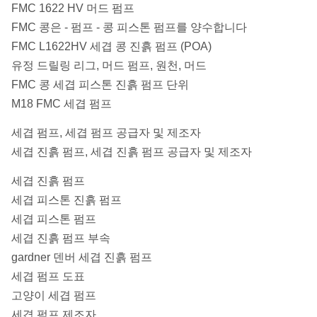
FMC 1622 HV 머드 펌프
FMC 콩은 - 펌프 - 콩 피스톤 펌프를 양수합니다
FMC L1622HV 세겹 콩 진흙 펌프 (POA)
유정 드릴링 리그, 머드 펌프, 원천, 머드
FMC 콩 세겹 피스톤 진흙 펌프 단위
M18 FMC 세겹 펌프
세겹 펌프, 세겹 펌프 공급자 및 제조자
세겹 진흙 펌프, 세겹 진흙 펌프 공급자 및 제조자
세겹 진흙 펌프
세겹 피스톤 진흙 펌프
세겹 피스톤 펌프
세겹 진흙 펌프 부속
gardner 덴버 세겹 진흙 펌프
세겹 펌프 도표
고양이 세겹 펌프
세겹 펌프 제조자