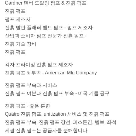
Gardner 덴버 드릴링 펌프 & 진흙 펌프
진흙 펌프
펌프 제조자
진흙 빨판 플래퍼 밸브 펌프 - 펌프 제조자
산업과 소비자 펌프 전문가 진흙 펌프 -
진흙 기술 장비
진흙 펌프
각자 프라이밍 진흙 펌프 제조자
진흙 펌프 & 부속 - American Mfg Company
진흙 펌프 부속과 서비스
진흙 펌프 여분과 진흙 펌프 부속 - 미국 기름 공구
진흙 펌프 - 좋은 훈련
Quatro 진흙 펌프, unitization 서비스 및 진흙 펌프
진흙 펌프 부속, 진흙 펌프 강선, 피스톤간, 벨브, 좌석
세겹 진흙 펌프는 공급자를 분해합니다