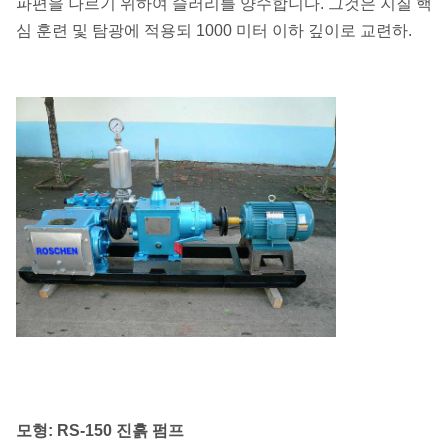
파편을 나르기 위하여 슬러리를 양수합니다. 그것은 지질 핵
심 훈련 및 탐광에 적용되 1000 미터 이하 깊이로 교련하.
모형: RS-150 진흙 펌프