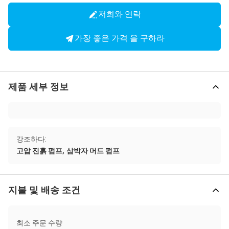
저희와 연락
가장 좋은 가격 을 구하라
제품 세부 정보
강조하다:
,
고압 진흙 펌프
삼박자 머드 펌프
지불 및 배송 조건
최소 주문 수량