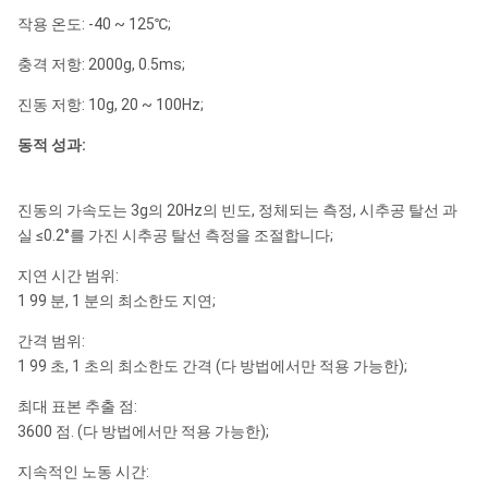
작용 온도: -40 ~ 125℃;
충격 저항: 2000g, 0.5ms;
진동 저항: 10g, 20 ~ 100Hz;
동적 성과:
진동의 가속도는 3g의 20Hz의 빈도, 정체되는 측정, 시추공 탈선 과
실 ≤0.2°를 가진 시추공 탈선 측정을 조절합니다;
지연 시간 범위:
1 99 분, 1 분의 최소한도 지연;
간격 범위:
1 99 초, 1 초의 최소한도 간격 (다 방법에서만 적용 가능한);
최대 표본 추출 점:
3600 점. (다 방법에서만 적용 가능한);
지속적인 노동 시간: