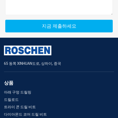
지금 제출하세요
65 동쪽 XINHUAN도로, 상하이, 중국
상품
아래 구멍 드릴링
드릴로드
트라이 콘 드릴 비트
다이아몬드 코어 드릴 비트