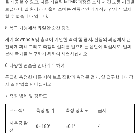
을 제공할 수 있고, 다른 저출력 MEMS 과정은 조사 더 긴 노동 시간을
보냅니다. 일 환경과 저출력 소비는 전통적인 기계적인 감지기 일치
할 수 없습니다 입니다.
5. 복구 기능에서 유일한 순간 정전.
계기 downhole 및 충격에 기인한 즉석 힘 중지, 진동의 과정에서 완
전하게 피해 그리고 측정의 실패를 일으키는 원인이 되십시오. 일의
본래 국가를 복구하기 위하여 시험하십시오.
6. 다양한 연습을 만나기 위하여.
투표한 측정한 다른 지하 보호 집합과 측정된 걸기, 일 요구합니다 각
자 뜨 방법을 만나십시오.
7. 측정 범위 및 정확도.
프로젝트
측정 범위
측정 정확도
금지
시추공 탈
0~180°
±0.1°
/
선