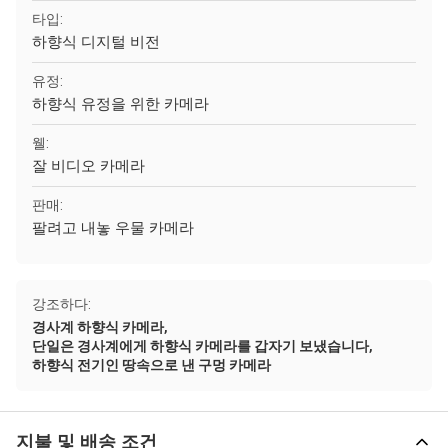
타입:
하향식 디지털 비전
유정:
하향식 유정을 위한 카메라
웰:
잘 비디오 카메라
판매:
팔려고 내놓 우물 카메라
강조하다:
,
경사계 하향식 카메라
,
단일은 경사계에게 하향식 카메라를 갑자기 보냈습니다
하향식 전기인 땅속으로 낸 구멍 카메라
지불 및 배송 조건