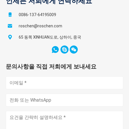
언제든 저희에게 연락하세요
0086-137-64195009
roschen@roschen.com
65 동쪽 XINHUAN도로, 상하이, 중국
문의사항을 직접 저희에게 보내세요